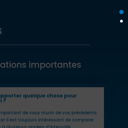
s
ations importantes
apporter quelque chose pour
n ?
s important de vous munir de vos précédents
r il est toujours intéressant de comparer
 à plusieurs années d’intervalle.