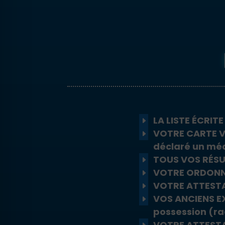
LA LISTE ÉCRIT
VOTRE CARTE V
déclaré un méd
TOUS VOS RÉSU
VOTRE ORDONNA
VOTRE ATTESTA
VOS ANCIENS EX
possession (ra
VOTRE ATTESTA