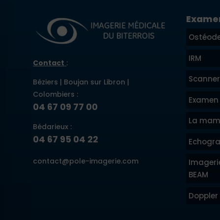
Exame
Ostéode
IRM
Contact
:
Scanner
Béziers | Boujan sur Libron |
Colombiers :
Examen 
04 67 09 77 00
La mam
Bédarieux :
04 67 95 04 22
Echogra
contact@pole-imagerie.com
Imageri
BEAM
Doppler