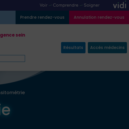
Prendre rendez-vous
Annulation rendez-vous
gence sein
Résultats
Accès médecins
sitométrie
ie