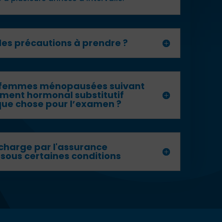
 des précautions à prendre ?
s femmes ménopausées suivant
ement hormonal substitutif
ue chose pour l’examen ?
 charge par l'assurance
sous certaines conditions