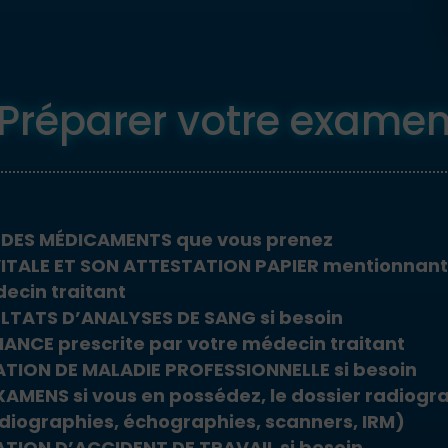
Préparer votre exame
E DES MÉDICAMENTS
que vous prenez
ITALE ET SON ATTESTATION PAPIER mentionnant
ecin traitant
LTATS D’ANALYSES DE SANG si besoin
NCE prescrite par votre médecin traitant
TION DE MALADIE PROFESSIONNELLE si besoin
AMENS si vous en possédez, le dossier radiogr
diographies, échographies, scanners, IRM)
TION D’ACCIDENT DE TRAVAIL si besoin