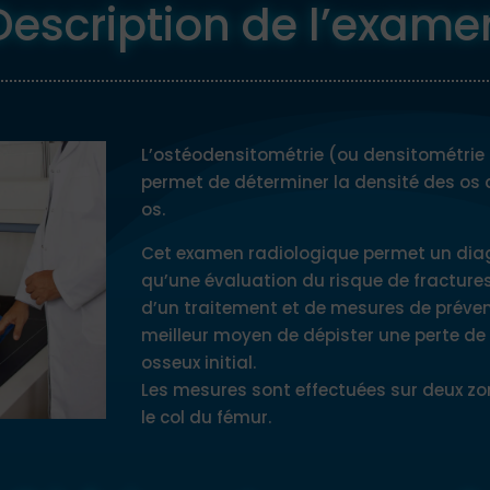
Description de l’exame
L’ostéodensitométrie (ou densitométrie
permet de déterminer la densité des os 
os.
Cet examen radiologique permet un diag
qu’une évaluation du risque de fracture
d’un traitement et de mesures de préven
meilleur moyen de dépister une perte d
osseux initial.
Les mesures sont effectuées sur deux zon
le col du fémur.