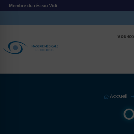
Membre du réseau Vidi
Vos e
Accueil

O
 malvoyant