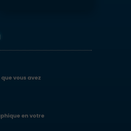
n
 que vous avez
aphique en votre