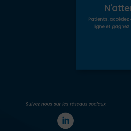
N'atte
Patients, accédez 
ligne et gagnez 
Suivez nous sur les réseaux sociaux