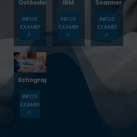
Ostéodensitométrie
IRM
Scanner
INFOS
INFOS
INFOS
EXAMEN
EXAMEN
EXAMEN
T
T
T
Echographie
INFOS
EXAMEN
T