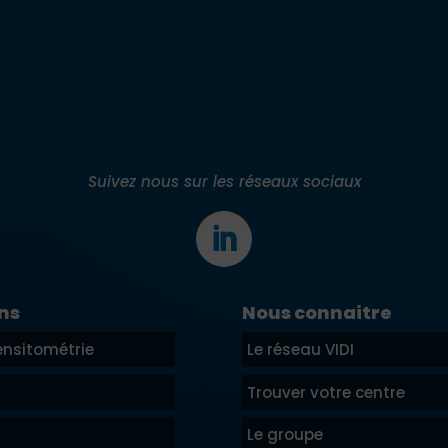
Suivez nous sur les réseaux sociaux
ns
Nous connaitre
nsitométrie
Le réseau VIDI
Trouver votre centre
Le groupe