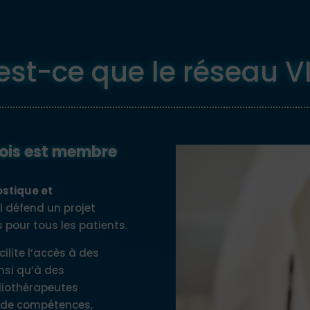
est-ce que le réseau VI
rois est membre
ostique et
l défend un projet
s pour tous les patients.
cilite l’accès à des
nsi qu’à des
diothérapeutes
s de compétences,