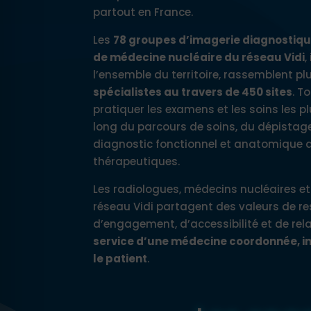
partout en France.
Les
78 groupes d’imagerie diagnostiqu
de médecine nucléaire du réseau Vidi
,
l’ensemble du territoire, rassemblent p
spécialistes au travers de 450 sites
. T
pratiquer les examens et les soins les p
long du parcours de soins, du dépistage 
diagnostic fonctionnel et anatomique 
thérapeutiques.
Les radiologues, médecins nucléaires e
réseau Vidi partagent des valeurs de re
d’engagement, d’accessibilité et de re
service d’une médecine coordonnée, in
le patient
.