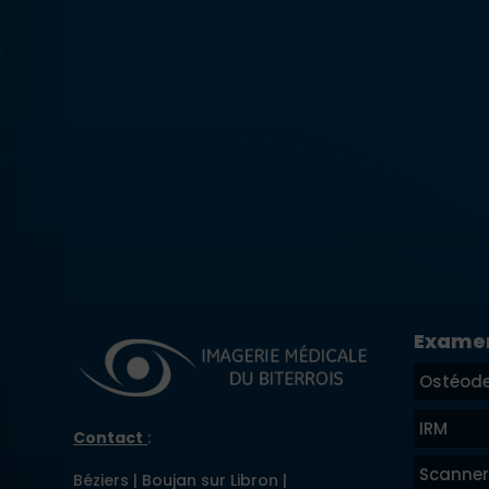
Exame
Ostéode
IRM
Contact
:
Scanner
Béziers | Boujan sur Libron |