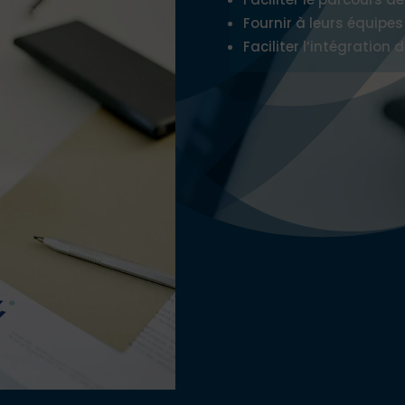
Fournir à leurs équipes
Faciliter l’intégration