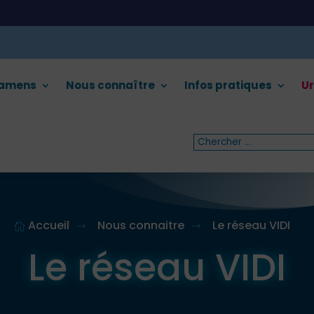
xamens
Nous connaître
Infos pratiques
Ur
Accueil
Nous connaitre
Le réseau VIDI

$
$
Le réseau VIDI