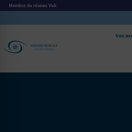
Membre du réseau Vidi
Vos e
 malvoyant