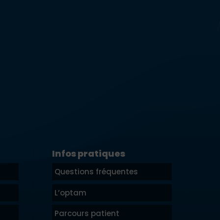
Infos pratiques
Questions fréquentes
L’optam
Parcours patient