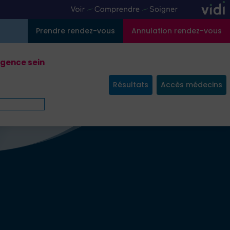
Prendre rendez-vous
Annulation rendez-vous
gence sein
Résultats
Accès médecins