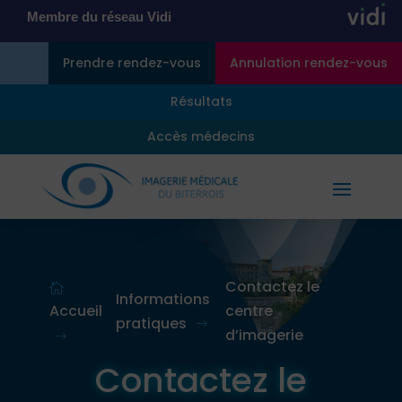
Membre du réseau Vidi
Prendre rendez-vous
Annulation rendez-vous
Résultats
Accès médecins
Contactez le

Informations
Accueil
centre
pratiques
$
d’imagerie
$
Contactez le