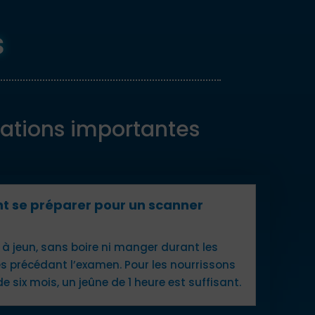
s
ations importantes
 se préparer pour un scanner
re à jeun, sans boire ni manger durant les
es précédant l’examen. Pour les nourrissons
e six mois, un jeûne de 1 heure est suffisant.