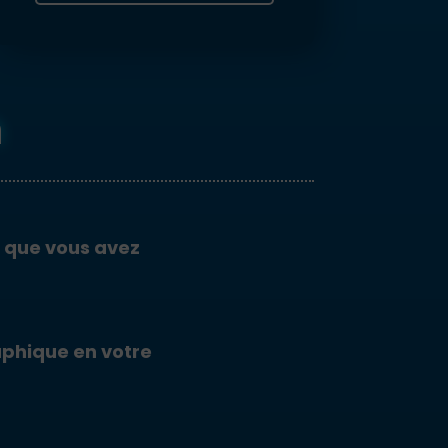
n
 que vous avez
aphique en votre