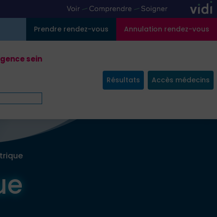
Prendre rendez-vous
Annulation rendez-vous
gence sein
Résultats
Accès médecins
trique
ue