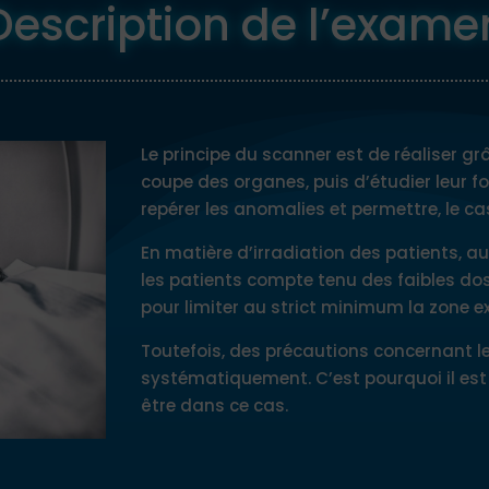
Description de l’exame
Le principe du scanner est de réaliser g
coupe des organes, puis d’étudier leur for
repérer les anomalies et permettre, le ca
En matière d’irradiation des patients, a
les patients compte tenu des faibles dos
pour limiter au strict minimum la zone 
Toutefois, des précautions concernant le
systématiquement. C’est pourquoi il est
être dans ce cas.