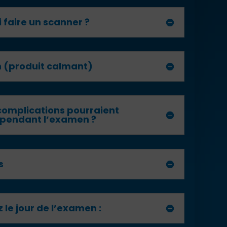
 faire un scanner ?
 (produit calmant)
complications pourraient
 pendant l’examen ?
s
 le jour de l’examen :