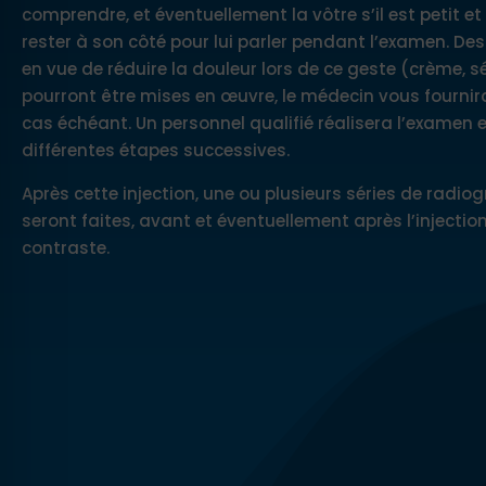
comprendre, et éventuellement la vôtre s’il est petit e
rester à son côté pour lui parler pendant l’examen. De
en vue de réduire la douleur lors de ce geste (crème, s
pourront être mises en œuvre, le médecin vous fournira
cas échéant. Un personnel qualifié réalisera l’examen e
différentes étapes successives.
Après cette injection, une ou plusieurs séries de radi
seront faites, avant et éventuellement après l’injectio
contraste.