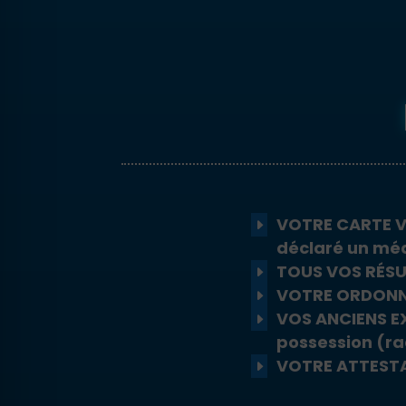
VOTRE CARTE V
déclaré un méd
TOUS VOS RÉSU
VOTRE ORDONNA
VOS ANCIENS EX
possession (ra
VOTRE ATTESTAT