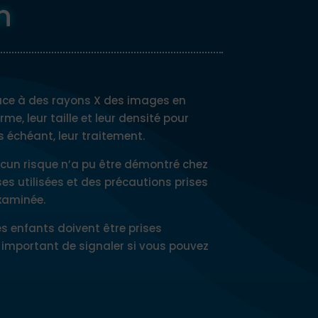
n
râce à des rayons X des images en
me, leur taille et leur densité pour
s échéant, leur traitement.
ucun risque n’a pu être démontré chez
es utilisées et des précautions prises
examinée.
s enfants doivent être prises
 important de signaler si vous pouvez