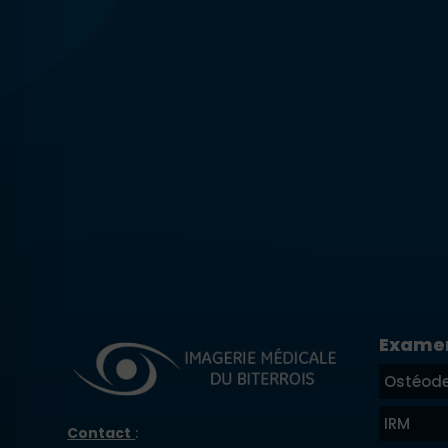
Exame
Ostéode
IRM
Contact
: