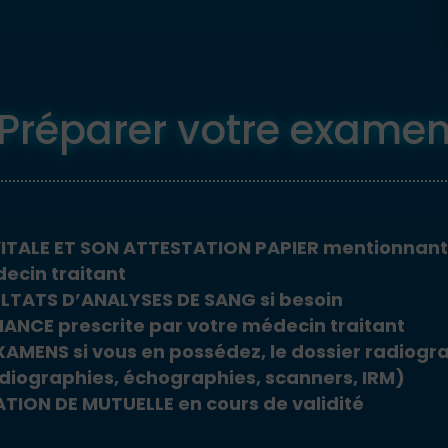
Préparer votre exame
ITALE ET SON ATTESTATION PAPIER mentionnant
ecin traitant
LTATS D’ANALYSES DE SANG si besoin
NCE prescrite par votre médecin traitant
AMENS si vous en possédez, le dossier radiogr
diographies, échographies, scanners, IRM)
ION DE MUTUELLE en cours de validité