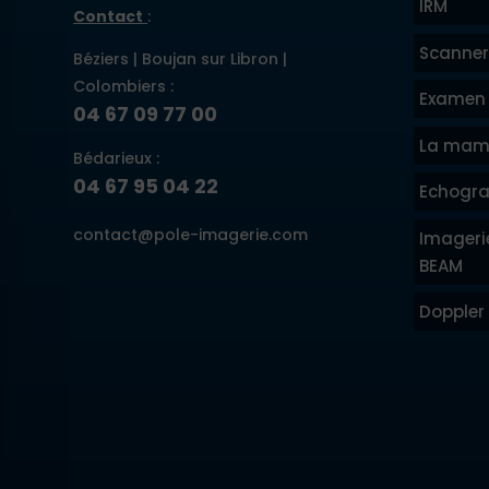
IRM
Contact
:
Scanner
Béziers | Boujan sur Libron |
Colombiers :
Examen 
04 67 09 77 00
La mam
Bédarieux :
04 67 95 04 22
Echogra
contact@pole-imagerie.com
Imageri
BEAM
Doppler