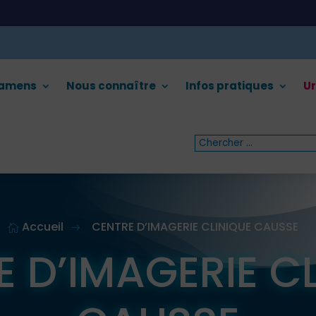
xamens
Nous connaître
Infos pratiques
Ur
Accueil
CENTRE D’IMAGERIE CLINIQUE CAUSSE

$
 D’IMAGERIE C