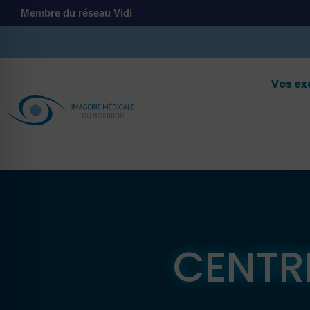
Membre du réseau Vidi
Vos e
CENTRE
 malvoyant