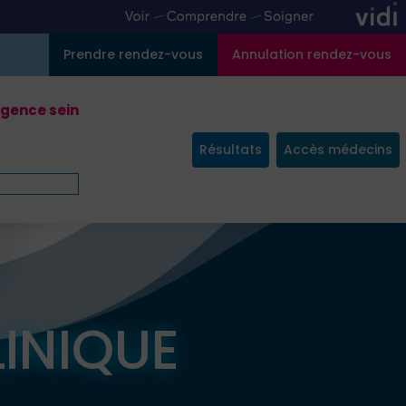
Prendre rendez-vous
Annulation rendez-vous
gence sein
Résultats
Accès médecins
LINIQUE